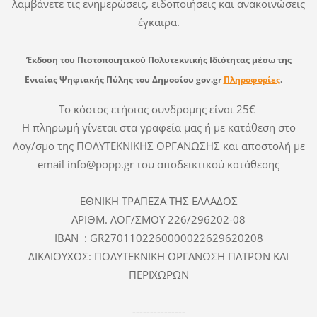
λαμβάνετε τις ενημερώσεις, ειδοποιήσεις και ανακοινώσεις
έγκαιρα.
Έκδοση του
Πιστοποιητικού Πολυτεκνικής Ιδιότητας
μέσω
της
Ενιαίας Ψηφιακής Πύλης του Δημοσίου gov.gr
Πληροφορίες
.
Το κόστος ετήσιας συνδρομης είναι 25€
Η πληρωμή γίνεται στα γραφεία μας ή με κατάθεση στο
Λογ/σμο της ΠΟΛΥΤΕΚΝΙΚΗΣ ΟΡΓΑΝΩΣΗΣ και αποστολή με
email info@popp.gr του αποδεικτικού κατάθεσης
ΕΘΝΙΚΗ ΤΡΑΠΕΖΑ ΤΗΣ ΕΛΛΑΔΟΣ
ΑΡΙΘΜ. ΛΟΓ/ΣΜΟΥ 226/296202-08
IBAN : GR2701102260000022629620208
ΔΙΚΑΙΟΥΧΟΣ: ΠΟΛΥΤΕΚΝΙΚΗ ΟΡΓΑΝΩΣΗ ΠΑΤΡΩΝ ΚΑΙ
ΠΕΡΙΧΩΡΩΝ
---------------