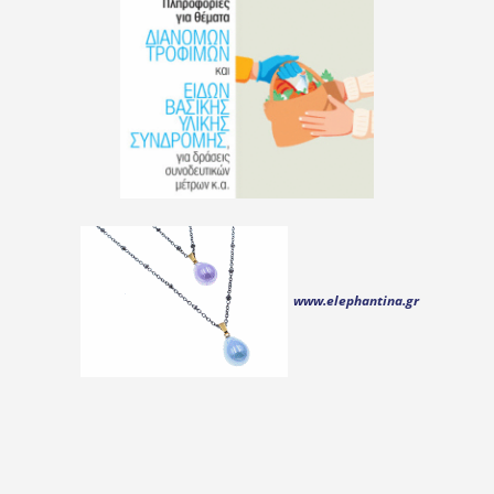
www.elephantina.gr