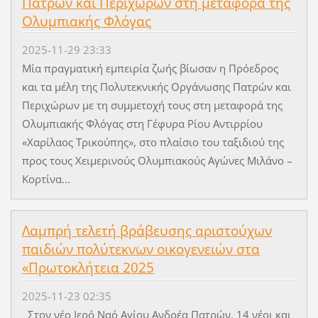
Πατρών και Περιχώρων στη μεταφορά της
Ολυμπιακής Φλόγας
2025-11-29 23:33
Μία πραγματική εμπειρία ζωής βίωσαν η Πρόεδρος
και τα μέλη της Πολυτεκνικής Οργάνωσης Πατρών και
Περιχώρων με τη συμμετοχή τους στη μεταφορά της
Ολυμπιακής Φλόγας στη Γέφυρα Ρίου Αντιρρίου
«Χαρίλαος Τρικούπης», στο πλαίσιο του ταξιδιού της
προς τους Χειμερινούς Ολυμπιακούς Αγώνες Μιλάνο –
Κορτίνα...
Λαμπρή τελετή βράβευσης αριστούχων
παιδιών πολύτεκνων οικογενειών στα
«Πρωτοκλήτεια 2025
2025-11-23 02:35
Στον νέο Ιερό Ναό Αγίου Ανδρέα Πατρών, 14 νέοι και