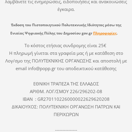
λαμβάνετε τις ενημερώσεις, ειδοποιήσεις και ανακοινώσεις
έγκαιρα.
Έκδοση του
Πιστοποιητικού Πολυτεκνικής Ιδιότητας
μέσω
της
Ενιαίας Ψηφιακής Πύλης του Δημοσίου gov.gr
Πληροφορίες
.
Το κόστος ετήσιας συνδρομης είναι 25€
Η πληρωμή γίνεται στα γραφεία μας ή με κατάθεση στο
Λογ/σμο της ΠΟΛΥΤΕΚΝΙΚΗΣ ΟΡΓΑΝΩΣΗΣ και αποστολή με
email info@popp.gr του αποδεικτικού κατάθεσης
ΕΘΝΙΚΗ ΤΡΑΠΕΖΑ ΤΗΣ ΕΛΛΑΔΟΣ
ΑΡΙΘΜ. ΛΟΓ/ΣΜΟΥ 226/296202-08
IBAN : GR2701102260000022629620208
ΔΙΚΑΙΟΥΧΟΣ: ΠΟΛΥΤΕΚΝΙΚΗ ΟΡΓΑΝΩΣΗ ΠΑΤΡΩΝ ΚΑΙ
ΠΕΡΙΧΩΡΩΝ
---------------