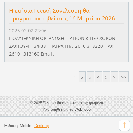
H ετήσια Γενική Συνέλευση θα
πραγματοποιηθεί στις 16 Μαρτίου 2026
2026-03-02 23:06
ΠΟΛΥΤΕΚΝΙΚΗ ΟΡΓΑΝΩΣΗ ΠΑΤΡΩΝ & ΠΕΡΙΧΩΡΩΝ
ΣΑΧΤΟΥΡΗ 34-38 ΠΑΤΡΑ ΤΗΛ 2610 318220 FAX
2610 313160 Email ...
1
2
3
4
5
>
>>
© 2025 Όλα τα δικαιώματα κατοχυρωμένα
Υλοποιήθηκε από
Webnode
Έκδοση:
Mobile
|
Desktop