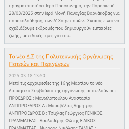
πραγματοποιήσει Ιερό Προσκύνημα, την Παρασκευή
28/03/2025 στην Ιερά Μονή Παναγίας Βαρνάκοβας για
παρακολούθηση, των Δ' Χαιρετισμών. Σκοπός είναι να
σχεδιάζουμε εκδρομές που δημιουργούν εμπειρίες
ζωής , με ειδικές τιμες για του...
Το νέο Δ.Σ της Πολυτεκνικής Οργάνωσης
Πατρών και Περιχώρων
2025-03-18 13:50
Μετά τις αρχαιρεσίες της 16ης Μαρτίου το νέο
Διοικητικό Συμβούλιο της οργάνωσης αποτελούν οι :
ΠΡΟΕΔΡΟΣ : Μανωλοπούλου Αναστασία
ΑΝΤΙΠΡΟΕΔΡΟΣ Α : Μαραβέλιας Δημήτρης
ΑΝΤΙΠΡΟΕΔΡΟΣ Β : Τσίχλας Γεώργιος ΓΕΝΙΚΟΣ
ΓΡΑΜΜΑΤΕΑΣ : Δουλαβέρης Φώτης ΕΙΔΙΚΟΣ
ΓΡΑΜΜΑΤΕΑΣ : Νιφόρας Νικόλαος ΤΑΜΙΑΣ :