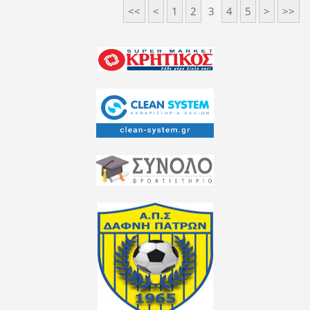
<<
<
1
2
3
4
5
>
>>