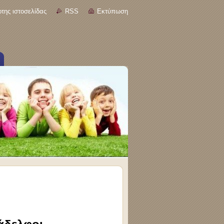
της ιστοσελίδας
RSS
Εκτύπωση