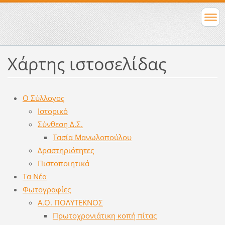
Χάρτης ιστοσελίδας
Ο Σύλλογος
Ιστορικό
Σύνθεση Δ.Σ.
Τασία Μανωλοπούλου
Δραστηριότητες
Πιστοποιητικά
Τα Νέα
Φωτογραφίες
Α.Ο. ΠΟΛΥΤΕΚΝΟΣ
Πρωτοχρονιάτικη κοπή πίτας